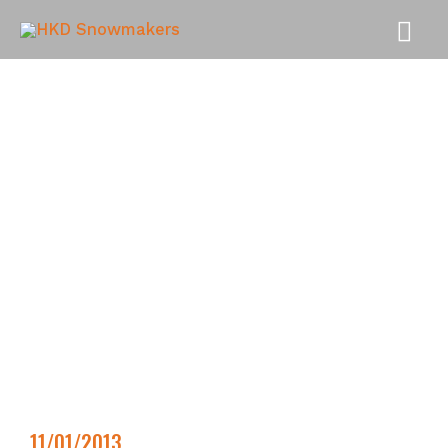
MEN
PRI
11/01/2013