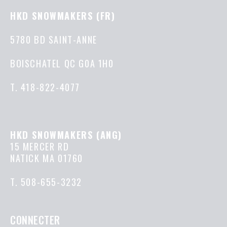
HKD SNOWMAKERS (FR)
5780 BD SAINT-ANNE
BOISCHATEL QC G0A 1H0
T.
418-822-4077
HKD SNOWMAKERS (ANG)
15 MERCER RD
NATICK MA 01760
T.
508-655-3232
CONNECTER