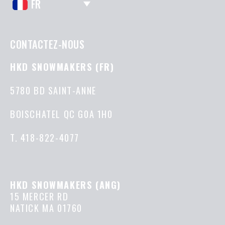
FR
CONTACTEZ-NOUS
HKD SNOWMAKERS (FR)
5780 BD SAINT-ANNE
BOISCHATEL QC G0A 1H0
T.
418-822-4077
HKD SNOWMAKERS (ANG)
15 MERCER RD
NATICK MA 01760