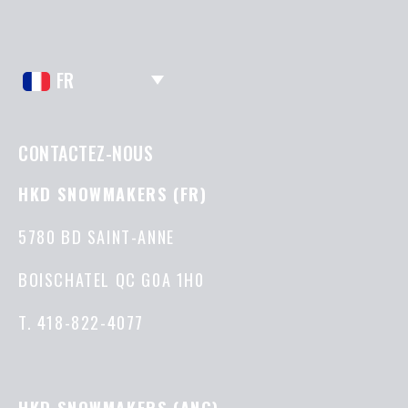
FR
CONTACTEZ-NOUS
HKD SNOWMAKERS (FR)
5780 BD SAINT-ANNE
BOISCHATEL QC G0A 1H0
T.
418-822-4077
HKD SNOWMAKERS (ANG)