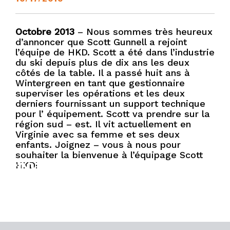
Octobre 2013
– Nous sommes très heureux
d’annoncer que Scott Gunnell a rejoint
l’équipe de HKD. Scott a été dans l’industrie
du ski depuis plus de dix ans les deux
côtés de la table. Il a passé huit ans à
Wintergreen en tant que gestionnaire
superviser les opérations et les deux
derniers fournissant un support technique
pour l’ équipement. Scott va prendre sur la
région sud – est. Il vit actuellement en
Virginie avec sa femme et ses deux
enfants. Joignez – vous à nous pour
souhaiter la bienvenue à l’équipage Scott
SCOTT GUNNELL JOINS TEAM
HKD!