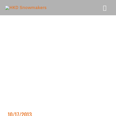
MEN
PRI
10/17/2013